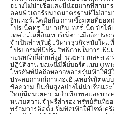
อย่างไม่น่าเชื่อและมีน้อยมากที่สาม
คอมพิวเตอร์ขนาดมาตรฐานที่ไม่สาม
อินเทอร์เน็ตมือถือ การเชื่อมต่อที่ยอ
โปรเน็ตทรู โมบายอินเทอร์เน็ต ข้อได้
เทคโนโลยีอินเทอร์เน็ตบนมือถือประกอบด
จำเป็นสำหรับผู้บริหารธุรกิจสมัยใหม่ท
โปรแกรมที่มีประสิทธิภาพในการเพิ่มเว
ก่อนหน้านี้ผ่านสิ่งอำนวยความสะดวกทั่
ปฏิบัติงาน ขณะนี้มีคีย์บอร์ดแบบ QW
โทรศัพท์มือถือหลากหลายรุ่นเพื่อให้ผู้ใ
ประสบการณ์การท่องอินเทอร์เน็ตแบบดั
ข้อความเป็นขั้นสูงอย่างไม่น่าเชื่อและ
ใหญ่มีหน่วยความจำเพียงพอและบางคร
หน่วยความจำฟรีสำรอง ทรัพย์สินที่ยอ
พร้อมการติดตั้งเข็มทิศเพื่อให้ไซต์เค