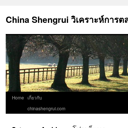
China Shengrui วิเคราะห์การต
Home
เกี่ยวกับ
chinashengrui.com