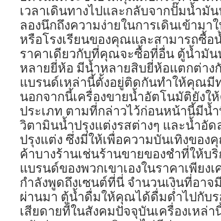
เวลาเดินทางไปและกลับจากปั๊มน้ำมัน
ลองนึกถึงความง่ายในการเดินเข้ามา
หรือโรงเรียนของคุณและสามารถซื้อน้ำ
ราคาเดียวกับที่คุณจะซื้อที่อื่น ตู้น้
หลายยี่ห้อ มีน้ำหลายสิบยี่ห้อแตกต่า
แบรนด์เหล่านี้ตั้งอยู่ติดกันทำให้คุณ
นอกจากนี้เครื่องขายน้ำอัตโนมัติยังใ
ประเภท ตามที่กล่าวไว้ก่อนหน้านี้มีน้ำ
วิตามินน้ำปรุงแต่งรสต่างๆ และน้ำอัด
ปรุงแต่ง ซึ่งมีให้เพื่อความบันเทิงของค
ค้าบางร้านเช่นร้านขายของชำที่ให้บริกา
แบรนด์ของพวกเขาเองในราคาเพียงเศษ
กำลังพูดถึงเซนต์ที่นี่ จำนวนเงินที่อาจม
ผ่านมา ตู้น้ำดื่มให้คุณได้ดื่มด่ำไปกับ
เสียดายที่ในสังคมปัจจุบันเครื่องเหล่า