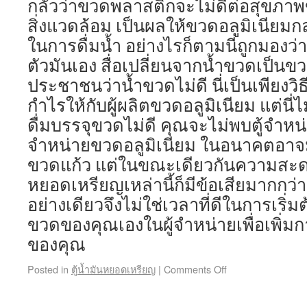
กลัวว่าขวดพลาสติกจะไม่ดีต่อสุขภาพ
สิ่งแวดล้อม เป็นผลให้ขวดอลูมิเนียมกล
ในการดื่มน้ำ อย่างไรก็ตามนี่ถูกมอง
ตัวมันเอง สื่อเปลี่ยนจากน้ำขวดเป็น
ประชาชนว่าน้ำขวดไม่ดี นี่เป็นเพียงวิธ
กำไรให้กับผู้ผลิตขวดอลูมิเนียม แต่นี
ดื่มบรรจุขวดไม่ดี คุณจะไม่พบตู้จำหน่
จำหน่ายขวดอลูมิเนียม ในอนาคตอาจม
ขวดแก้ว แต่ในขณะเดียวกันความสะด
หยอดเหรียญเหล่านี้ก็มีข้อเสียมากกว่า
อย่างเดียวจึงไม่ใช่เวลาที่ดีในการเริ่
ขวดของคุณเองในผู้จำหน่ายเพื่อเพิ่
ของคุณ
Posted in
ตู้น้ำมันหยอดเหรียญ
|
Comments Off