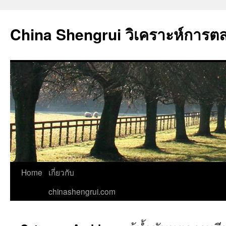
China Shengrui วิเคราะห์การต
Home
เกี่ยวกับ
chinashengrui.com