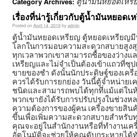
ตู้น้ำมันหยอดเหร
Category Archives:
เรื่องที่น่ารู้เกี่ยวกับตู้น้ำมันหยอดเ
Posted on
April 14, 2019
by
admin
ตู้น้ำมันหยอดเหรียญ ตู้หยอดเหรียญมีป
โลกในการมอบความสะดวกสบายสูงสุดใ
ทุกเวลาพวกเขาสามารถซื้อของว่างและ
เหรียญและไม่จำเป็นต้องเข้าแถวที่ซุปเ
ขายของชำ ดังนั้นนักประดิษฐ์ของเครื่องจ
ควรได้รับการยกย่อง วันนี้ตู้จำหน่ายเค
ชนิดและสามารถพบได้ทุกที่แม้แต่ใน
พวกเขายังได้รับการปรับปรุงในช่วงหลาย
ความต้องการของผู้คน เครื่องขายสินค้
ขึ้นเพื่อเพิ่มความสะดวกสบายสำหรับท
คุณจะอยู่ในสำนักงานหรือที่ทำงานเค
อัตโนมัติจะช่วยให้คุณดับกระหายได้ทั