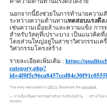
ค่าความต้านทานแรงดึงได้ง่าย
นอกจากนี้ยังช่วยในการทำนายความส
ทดสอบแรงดึง
ระหว่างความต้านทาน
แ
เช่นความเมื่อยล้าและความแข็ง กา
สำหรับวัสดุที่เปราะบาง เป็นแนวคิดท
โดยส่วนใหญ่อยู่ในสาขาวิศวกรรมเครื
วิศวกรรมโครงสร้าง
https://qualitec
รายละเอียดเพิ่มเติม :
category.php?
id=4f0f5c96ca8457ccd84c30f91c0555
This entry was posted in
บริการ
. Bookmark the
permalink
.
←
การเลือกสีอุตสาหกรรมสำหรับการปรับปรุงบ้าน
สร้างเว็บห
ของคุณ