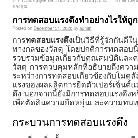
ของคุณ
การทดสอบแรงดึงทำอย่างไรให้ถูก
Posted on
December 31, 2020
by
admin
ทดสอบแรงดึง
การ
เป็นวิธีที่รู้จักกัน
ทางกลของวัสดุ โดยปกติการทดสอบนี้
รวบรวมข้อมูลเกี่ยวกับคุณสมบัติแล
วัสดุ การควบคุมหลักที่อธิบายถึงความเ
ระหว่างการทดสอบเกี่ยวข้องกับโมดูลั
แรงของผลผลิตการยืดตัวเปอร์เซ็นต
ดึง นอกจากนี้ยังมีการทดสอบแรงดึง
เพื่อตัดสินความยืดหยุ่นและความทน
กระบวนการทดสอบแรงดึง