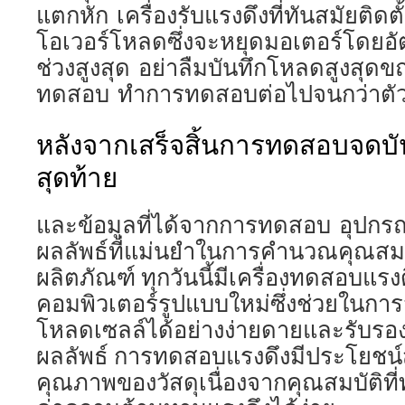
แตกหัก เครื่องรับแรงดึงที่ทันสมัยติดตั
โอเวอร์โหลดซึ่งจะหยุดมอเตอร์โดยอ
ช่วงสูงสุด อย่าลืมบันทึกโหลดสูงสุ
ทดสอบ ทำการทดสอบต่อไปจนกว่าตั
หลังจากเสร็จสิ้นการทดสอบจดบ
สุดท้าย
และข้อมูลที่ได้จากการทดสอบ อุปกร
ผลลัพธ์ที่แม่นยำในการคำนวณคุณสมบ
ผลิตภัณฑ์ ทุกวันนี้มีเครื่องทดสอบแร
คอมพิวเตอร์รูปแบบใหม่ซึ่งช่วยในกา
โหลดเซลล์ได้อย่างง่ายดายและรับรอง
ผลลัพธ์ การทดสอบแรงดึงมีประโยชน
คุณภาพของวัสดุเนื่องจากคุณสมบัติท