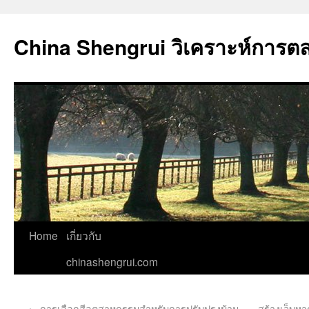
China Shengrui วิเคราะห์การต
Home
เกี่ยวกับ
chinashengrui.com
←
การเลือกสีอุตสาหกรรมสำหรับการปรับปรุงบ้าน
สร้างเว็บห