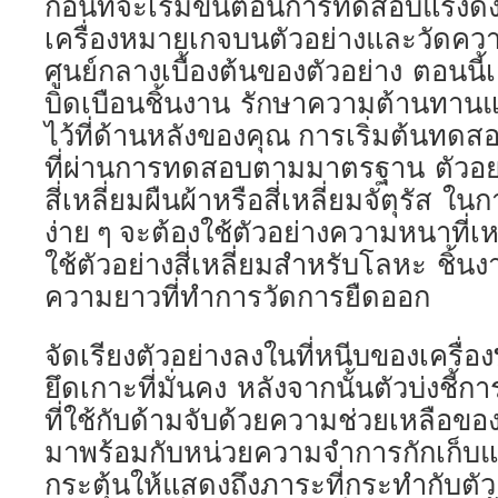
ก่อนที่จะเริ่มขั้นตอนการทดสอบแรงดึ
เครื่องหมายเกจบนตัวอย่างและวัดคว
ศูนย์กลางเบื้องต้นของตัวอย่าง ตอนนี้
บิดเบือนชิ้นงาน รักษาความต้านทาน
ไว้ที่ด้านหลังของคุณ การเริ่มต้นทดสอ
ที่ผ่านการทดสอบตามมาตรฐาน ตัวอย่
สี่เหลี่ยมผืนผ้าหรือสี่เหลี่ยมจัตุรัส
ง่าย ๆ จะต้องใช้ตัวอย่างความหนาที่
ใช้ตัวอย่างสี่เหลี่ยมสำหรับโลหะ ชิ้นงาน
ความยาวที่ทำการวัดการยืดออก
จัดเรียงตัวอย่างลงในที่หนีบของเครื่อง
ยึดเกาะที่มั่นคง หลังจากนั้นตัวบ่งชี
ที่ใช้กับด้ามจับด้วยความช่วยเหลือของโ
มาพร้อมกับหน่วยความจำการกักเก็บแร
กระตุ้นให้แสดงถึงภาระที่กระทำกับตัวอ