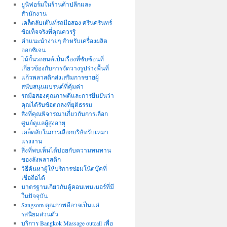
ยูนิฟอร์มในร้านค้าปลีกและ
สำนักงาน
เคล็ดลับเต๊นท์รถมือสอง ศรีนครินทร์
ข้อเท็จจริงที่คุณควรรู้
คำแนะนำง่ายๆ สำหรับเครื่องผลิต
ออกซิเจน
ไม้กั้นรถยนต์เป็นเรื่องที่ซับซ้อนที่
เกี่ยวข้องกับการจัดวางรูปร่างพื้นที่
แก้วพลาสติกส่งเสริมการขายผู้
สนับสนุนแบรนด์ที่คุ้มค่า
รถมือสองคุณภาพดีและการยืนยันว่า
คุณได้รับข้อตกลงที่ยุติธรรม
สิ่งที่คุณพิจารณาเกี่ยวกับการเลือก
ศูนย์ดูแลผู้สูงอายุ
เคล็ดลับในการเลือกบริษัทรับเหมา
แรงงาน
สิ่งที่พบเห็นได้บ่อยกับความทนทาน
ของลังพลาสติก
วิธีค้นหาผู้ให้บริการซ่อมโน้ตบุ๊คที่
เชื่อถือได้
มาตรฐานเกี่ยวกับตู้คอนเทนเนอร์ที่มี
ในปัจจุบัน
Sangsom คุณภาพดีอาจเป็นแค่
รสนิยมส่วนตัว
บริการ Bangkok Massage outcall เพื่อ