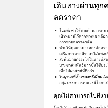
เดินทางผ่านทุก
ลดราคา
ในอดีตค่าใช้จ่ายด้านการตลาด
เป้าหมายไว้หากพวกเขาเลือก
การขายลดราคาคือ
ช่วยให้คุณสามารถส่งข้อความ
เสริมการขายมีราคาไม่แพงบร
สิ่งนี้หมายถึงอะไรในท้ายที
ประชาสัมพันธ์มากขึ้นใช้ประ
เพื่อให้ผลลัพธ์ที่ดีกว่า
ของพรีเมี่ยม
ในฐานะที่เป็น
ส่
กลุ่มประชากรคุณจะมีโอกาสในก
คุณไม่สามารถไปที่งา
โดยไม่ต้องเผชิญหน้ากับกองโปรโม