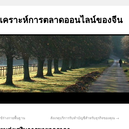
ิเคราะห์การตลาดออนไลน์ของจีน
วัดไข้ร่างกายพื้นฐาน
สังเกตุบริการรับทำบัญชีสำหรับธุรกิจของคุณ
→