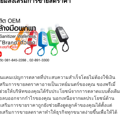
เมี่ยมส่งเสริมการขายลดราคา
านแคมเปญการตลาดที่ประสบความสำเร็จโดยไม่ต้องใช้เงิน
เสริมการขายลดราคาอาจเป็นเวทย์มนตร์ของคุณ ของพรีเมี่
ช่วยให้บริษัทของคุณได้รับประโยชน์จากการตลาดแบบดั้งเดิม
าะเพื่อลบออกจากกำไรของคุณ นอกเหนือจากผลประโยชน์ด้าน
งเสริมการขายราคาถูกยังช่วยดึงดูดลูกค้าของคุณได้ตั้งแต่
สริมการขายลดราคาทำให้ธุรกิจทุกขนาดง่ายขึ้นเพื่อให้ได้