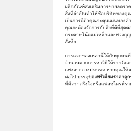
ผลิตภัณฑ์ส่งเสริมการขายลดราค
สิ่งที่จำเป็นทำให้ชื่อบริษัทของคุ
เป็นการดีถ้าคุณจะตุนแผ่นทองคำ
คุณจะต้องจัดการกับสิ่งที่ดีที่
กระดาษโน้ตแม่เหล็กและพวงกุญแจ
สั่งซื้อ
การแจกของเหล่านี้ให้กับทุกคนที
จำนวนมากการหาวิธีให้รางวัลแก่ผู
แพงจากต่างประเทศ หากคุณใช้ผล
ของพรีเมี่ยมราคาถูก
ต่อไป บรรจุ
ที่มีตราตรึงใจหรือแฟลชไดรฟ์รา