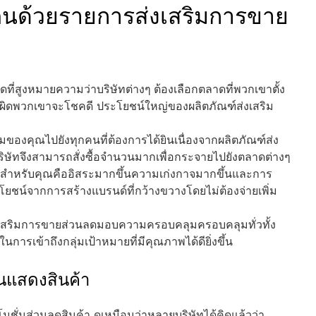
คนด้วยรายการส่งเสริมการขาย
ที่สูงหมายความว่าบริษัทต่างๆ ต้องเลือกตลาดที่พวกเขาตั้ง
ผิดพวกเขาจะโชคดี ประโยชน์ใหญ่ของผลิตภัณฑ์ส่งเสริม
ของคุณไปยังทุกคนที่ต้องการได้ยินเนื่องจากผลิตภัณฑ์ส่ง
ิษัทจึงสามารถสั่งซื้อจำนวนมากเพื่อกระจายไปยังตลาดต่างๆ
่สุดสำหรับคุณคืออิสระมากขึ้นความเก่งกาจมากขึ้นและการ
โยชน์จากการสร้างแบรนด์ที่กว้างขวางโดยไม่ต้องจ่ายเพิ่ม
งเสริมการขายส่วนลดมอบความครอบคลุมครอบคลุมทั่วทั้ง
ารเข้าถึงกลุ่มเป้าหมายที่มีคุณภาพได้ดียิ่งขึ้น
นแสดงสินค้า
ชั่นส่วนลดสินค้า ดูเหมือนว่าหลายบริษัทได้คิดแล้วว่า