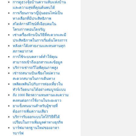
การดูฮวงจุ้ยบ้านความลับแห่งบ้าน
และความสุขที่คุณค้นพบได้
การเรียนภาษาญี่ปุ่นออนไลน์เป็น
ทางเลือกที่มีประสิทธิภาพ
สไตล์การดีไซน์ที่เฉียบคมใน
โครงการคอนโดจรัญ
เช่าเครื่องจักรเป็นวิธีที่สะดวกและมี
ประสิทธิภาพในการเริ่มต้นโครงการ
หลังคาโค้งสวยงามและทนทานทุก
สภาพอากาศ
การใช้ระบบคลาวด์ทำให้คุณ
สามารถเข้าถึงเอกสารและข้อมูล
บริการเช่ารถวีไอพีคุณภาพสูง
เช่ารถสนามบินเชียงใหม่ความ
สะดวกสบายในการเดินทาง
เพลิดเพลินไปกับการท่องเที่ยวใน
ทัวร์เวียดนามได้อย่างสมบูรณ์แบบ
ถัง 1000 ลิตรความทนทานและความ
คงทนต่อการใช้งานในระยะยาว
ยาแข็งทนนานสำหรับผู้ชายที่
ต้องการเพิ่มความเสียว
บริการรับออกแบบโลโก้วิธีที่ได้
เปรียบในการเพิ่มมูลค่าทางธุรกิจ
บาร์ฟมาตรฐานใหม่ของอาหา
รบาร์ฟ