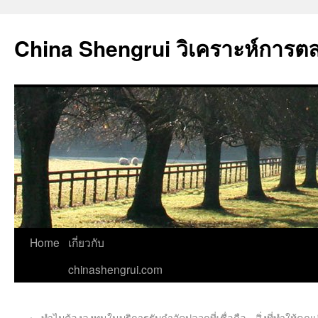
China Shengrui วิเคราะห์การต
Home
เกี่ยวกับ
chinashengrui.com
←
ทำไมต้องลงทุนในบริการรับกำจัดปลวกที่เชื่อถือ
สิ่งที่ทำให้ค