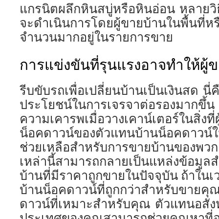
แกรนิตผลึกหินสบู่หรือหินอ่อน หลายวิธี
จะดำเนินการโดยผู้ขายบ้านในพื้นที่หร
จำนวนมากอยู่ในรายการขาย
การแข่งขันที่รุนแรงอาจทำให้ผู้ข
รีบขับรถเพื่อเปลี่ยนบ้านเป็นเงินสด นี่ค
ประโยชน์ในการเจรจาต่อรองมากขึ้น เพ
ความเคารพเมื่อวางเคาน์เตอร์ในสิ่งที่ผ
น็อคดาวน์ของตัวแทนบ้านน็อคดาวน์ใน
ช่วยเหลือสำหรับการขายบ้านของพวกเ
เหล่านี้สามารถกลายเป็นแหล่งข้อมูลส
บ้านที่มีราคาถูกขายในปัจจุบัน ถ้าใน
บ้านน็อคดาวน์ที่ถูกกว่าสำหรับขายค
ดาวน์ที่เหมาะสำหรับคุณ ตัวแทนอสัง
ประเทศของคุณสามารถช่วยคุณหาที่อยู่