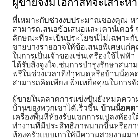
ผู้ขายจึงมีโอกาสที่จะเสาะห
ที่เหมาะกับช่วงงบประมาณของคุณ ห
สามารถเสนอข้อเสนอและเคาน์เตอร์ 
ลักษณะที่จะเป็นประโยชน์ไม่เฉพาะกับคุ
ขายบางรายอาจให้ข้อเสนอพิเศษแก่คุ
ในการเป็นเจ้าของเช่นเครื่องใช้ไฟฟ้
ได้รับสิ่งจูงใจเช่นการบำรุงรักษาส
ฟรีในช่วงเวลาที่กำหนดหรือบ้านน็อคดาวน
สามารถคิดเพียงเพื่อเหยื่อคุณในการจ
ผู้ขายในตลาดการแข่งขันยังหมดควา
บ้านน็อคด
บ้านของพวกเขาได้เร็วขึ้น
เครื่องพื้นที่ห้องรับแขกการแปลงห้องใ
ทำงานที่มีประสิทธิภาพมากขึ้นหรือกา
ห้องครัวแบบเก่าให้มีความสวยงามมาก