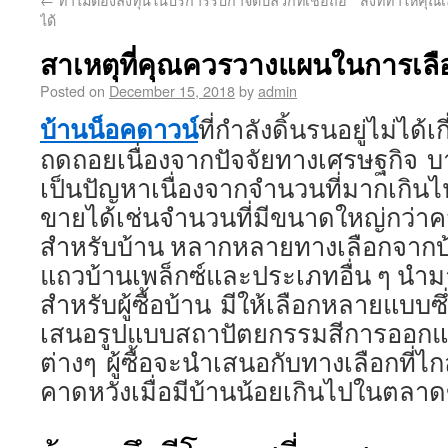
ได้
สาเหตุที่คุณควรวางแผนในการเลื
Posted on
December 15, 2018
by
admin
บ้านน็อคดาวน์
ที่กำลังดิ้นรนอยู่ไม่ได
ถดถอยเนื่องจากปัจจัยทางเศรษฐกิจ บาง
เป็นปัญหาเนื่องจากจำนวนที่มากเกินไ
ขายได้เช่นจำนวนที่มีขนาดใหญ่กว่าคว
สำหรับบ้าน หลากหลายทางเลือกจากบ้
แถวบ้านเพล็กซ์และประเภทอื่น ๆ นำมา
สำหรับผู้ซื้อบ้าน มีให้เลือกหลายแบบ
เสนอรูปแบบสถาปัตยกรรมสีการออก
ต่างๆ ผู้ซื้อจะนำเสนอกับทางเลือกที่ไก
คาดหวังเมื่อมีบ้านน้อยเกินไปในตลาด