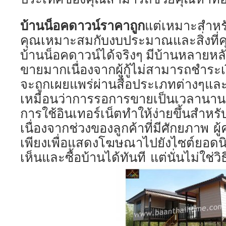
บ้านน็อคดาวน์ราคาถูก
แต่เหมาะสำหร
คุณเหมาะสมกับงบประมาณและสิ่งที่
บ้านน็อคดาวน์ได้จริงๆ มีบ้านหลายหล
ขายมากเนื่องจากผู้กู้ไม่สามารถชำระ
จะถูกเผยแพร่ผ่านสื่อประเภทต่างๆและ
เหมือนว่าการรอการขายเป็นเวลานาน
การใช้อินเทอร์เน็ตทำให้ง่ายขึ้นสำหรั
เนื่องจากช่วงของลูกค้าที่มีศักยภาพ
เพียงเพื่อแสดงโฆษณาไปยังไซต์ยอด
เห็นและซื้อบ้านได้ทันที แต่นั่นไม่ใช่