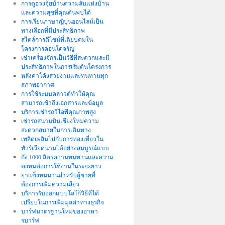
การดูฮวงจุ้ยบ้านความลับแห่งบ้าน
และความสุขที่คุณค้นพบได้
การเรียนภาษาญี่ปุ่นออนไลน์เป็น
ทางเลือกที่มีประสิทธิภาพ
สไตล์การดีไซน์ที่เฉียบคมใน
โครงการคอนโดจรัญ
เช่าเครื่องจักรเป็นวิธีที่สะดวกและมี
ประสิทธิภาพในการเริ่มต้นโครงการ
หลังคาโค้งสวยงามและทนทานทุก
สภาพอากาศ
การใช้ระบบคลาวด์ทำให้คุณ
สามารถเข้าถึงเอกสารและข้อมูล
บริการเช่ารถวีไอพีคุณภาพสูง
เช่ารถสนามบินเชียงใหม่ความ
สะดวกสบายในการเดินทาง
เพลิดเพลินไปกับการท่องเที่ยวใน
ทัวร์เวียดนามได้อย่างสมบูรณ์แบบ
ถัง 1000 ลิตรความทนทานและความ
คงทนต่อการใช้งานในระยะยาว
ยาแข็งทนนานสำหรับผู้ชายที่
ต้องการเพิ่มความเสียว
บริการรับออกแบบโลโก้วิธีที่ได้
เปรียบในการเพิ่มมูลค่าทางธุรกิจ
บาร์ฟมาตรฐานใหม่ของอาหา
รบาร์ฟ