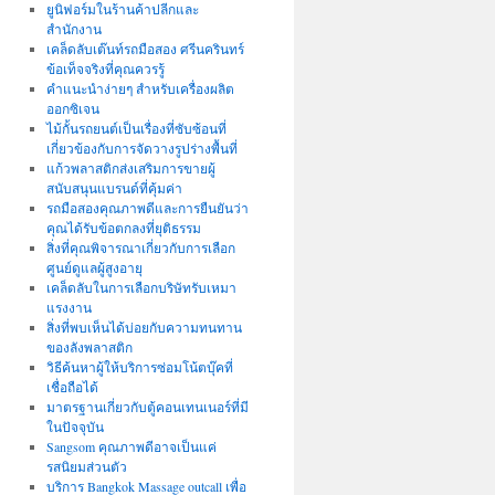
ยูนิฟอร์มในร้านค้าปลีกและ
สำนักงาน
เคล็ดลับเต๊นท์รถมือสอง ศรีนครินทร์
ข้อเท็จจริงที่คุณควรรู้
คำแนะนำง่ายๆ สำหรับเครื่องผลิต
ออกซิเจน
ไม้กั้นรถยนต์เป็นเรื่องที่ซับซ้อนที่
เกี่ยวข้องกับการจัดวางรูปร่างพื้นที่
แก้วพลาสติกส่งเสริมการขายผู้
สนับสนุนแบรนด์ที่คุ้มค่า
รถมือสองคุณภาพดีและการยืนยันว่า
คุณได้รับข้อตกลงที่ยุติธรรม
สิ่งที่คุณพิจารณาเกี่ยวกับการเลือก
ศูนย์ดูแลผู้สูงอายุ
เคล็ดลับในการเลือกบริษัทรับเหมา
แรงงาน
สิ่งที่พบเห็นได้บ่อยกับความทนทาน
ของลังพลาสติก
วิธีค้นหาผู้ให้บริการซ่อมโน้ตบุ๊คที่
เชื่อถือได้
มาตรฐานเกี่ยวกับตู้คอนเทนเนอร์ที่มี
ในปัจจุบัน
Sangsom คุณภาพดีอาจเป็นแค่
รสนิยมส่วนตัว
บริการ Bangkok Massage outcall เพื่อ