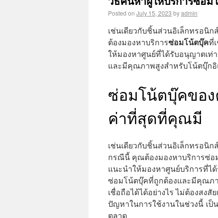
วิธีค้นหาผู้ให้บริการซ่อมโน
Posted on
July 15, 2023
by
admin
เช่นเดียวกับชิ้นส่วนอิเล็กทรอนิ
ซ่อมโน้ตบุ๊ค
ต้องมองหาบริการ
ที
ให้มองหาศูนย์ที่ได้รับอนุญาตเท่าน
และมีคุณภาพสูงสำหรับโน้ตบุ๊กอ
ซ่อมโน้ตบุ๊คของค
ค่าที่สุดที่คุณมี
เช่นเดียวกับชิ้นส่วนอิเล็กทรอนิ
กรณีนี้ คุณต้องมองหาบริการซ่อมท
แนะนำให้มองหาศูนย์บริการที่ได้ร
ซ่อมโน้ตบุ๊คที่ถูกต้องและมีคุณภ
เชื่อถือได้ได้อย่างไร ไม่ต้องสง
ปัญหาในการใช้งานในช่วงนี้ เป็นก
ตลาด