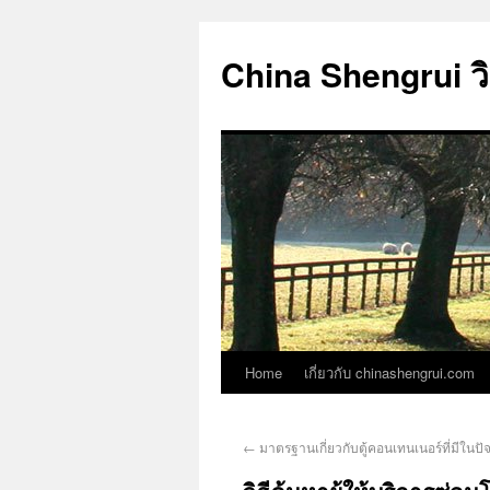
China Shengrui ว
Home
เกี่ยวกับ chinashengrui.com
←
มาตรฐานเกี่ยวกับตู้คอนเทนเนอร์ที่มีในปัจ