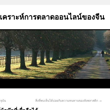
ิเคราะห์การตลาดออนไลน์ของจีน
จุบัน
สิ่งที่พบเห็นได้บ่อยกับความทนทานของลังพลาสติก
→