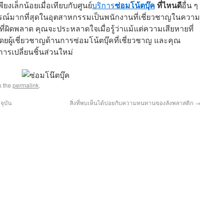
ซ่อมโน้ตบุ๊ค
ที่ไหนดี
ยงเล็กน้อยเมื่อเทียบกับศูนย์
บริการ
อื่น ๆ
รณ์มากที่สุดในอุตสาหกรรมเป็นพนักงานที่เชี่ยวชาญในความ
่ผิดพลาด คุณจะประหลาดใจเมื่อรู้ว่าแม้แต่ความเสียหายที่
ดยผู้เชี่ยวชาญด้านการซ่อมโน้ตบุ๊คที่เชี่ยวชาญ และคุณ
รเปลี่ยนชิ้นส่วนใหม่
k the
permalink
.
จุบัน
สิ่งที่พบเห็นได้บ่อยกับความทนทานของลังพลาสติก
→