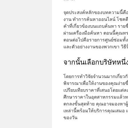
จุดประสงค์หลักของบทความนี้คื
งาน ทำการค้นหาออนไลน์ โชคดี เ
คำที่เกี่ยวข้องบนแถบค้นหา รายช
ผ่านเครื่องมือค้นหา ตอนนี้คุณทร
ตอนต่อไปคือรายการศูนย์ซ่อมทั้
และตัวอย่างงานของพวกเขา วิธีนี้
จากนั้นเลือกบริษัทหน
โดยการทำวิจัยจำนวนมากเกี่ยวก
พิจารณาเพื่อให้งานของคุณง่ายขึ
เปรียบเทียบราคาที่เสนอโดยแต่ละแห
ศึกษาราคาในอุตสาหกรรมแล้วหาข้
ตกลงขั้นสุดท้าย คุณอาจมองหาผู้ท
เหล่านี้พร้อมให้บริการคุณเสมอ
ของวัน