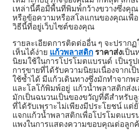
เหล่านี้คือมีพื้นที่พิมพ์กว้างขวางซึ่
หรือข้อความหรือสโลแกนของคุณเพื่อร
วิธีนี้ที่อยู่เว็บไซต์ของคุณ
รายละเอียดการติดต่ออื่น ๆ จะปรากฏให้
แก้วพลาสติก
ราคาส่ง
เห็นได้ง่าย
เป็นห
นิยมใช้ในการโปรโมตแบรนด์ เป็นรูป
การขายที่ได้รับความนิยมเนื่องจากเป็นส
ใช้ซ้ำได้ มีแก้วเดินทางซึ่งมักทำจากพ
และโลโก้พิมพ์อยู่ แก้วน้ำพลาสติกส่งเ
มักเป็นฉนวนเป็นของขวัญที่ดีสำหรับล
ที่ได้รับเพราะไม่เพียงมีประโยชน์ แต่
แจกแก้วน้ำพลาสติกเพื่อโปรโมตแบรนด์เ
แพงในการแสดงความขอบคุณต่อลูกค้า