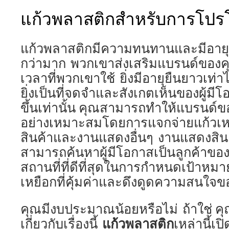
แก้วพลาสติกสำหรับการโปร
แก้วพลาสติกมีความทนทานและมีอาย
กว่ามาก พวกเขาส่งเสริมแบรนด์ของค
เวลาที่พวกเขาใช้ ยิ่งมีอายุยืนยาวเท
ยิ่งเป็นที่จดจำและสังเกตเห็นของผู้มี
ขึ้นเท่านั้น คุณสามารถทำให้แบรนด์ของค
อย่างเหมาะสมโดยการแจกจ่ายแก้วเห
สินค้าและงานแสดงอื่นๆ งานแสดงสินค้
สามารถค้นหาผู้มีโอกาสเป็นลูกค้าของค
สถานที่ที่ดีที่สุดในการกำหนดเป้าหมาย
เหยือกที่คุ้มค่าและดึงดูดความสนใจขอ
คุณมีงบประมาณน้อยหรือไม่ ถ้าใช่ คุ
แก้วพลาสติก
เกี่ยวกับเรื่องนี้
เหล่านี้