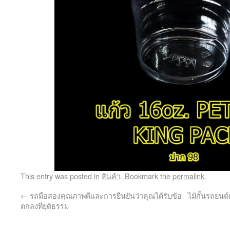
This entry was posted in
สินค้า
. Bookmark the
permalink
.
←
รถมือสองคุณภาพดีและการยืนยันว่าคุณได้รับข้อ
ไม้กั้นรถยนต์เ
ตกลงที่ยุติธรรม