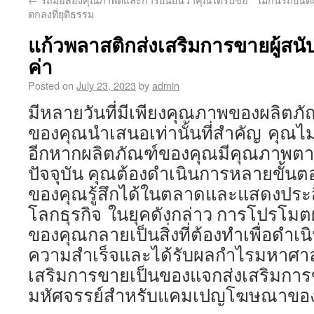
ตกลงที่ยุติธรรม
แก้วพลาสติกส่งเสริมการขายผู้สนับ
ค่า
Posted on
July 23, 2023
by
admin
มีหลายวันที่มีเพียงคุณภาพของผลิตภัณ
ของคุณนำเสนอเท่านั้นที่สำคัญ คุณไ
อีกหากผลิตภัณฑ์ของคุณมีคุณภาพตาม
ปัจจุบัน คุณต้องดำเนินการหลายขั้นต
ของคุณรู้สึกได้ในตลาดและแสดงประ
โลกธุรกิจ ในยุคดังกล่าว การโปรโม
ของคุณกลายเป็นสิ่งที่ต้องทำเพื่อดำเน
ความสำเร็จและได้รับผลกำไรมหาศ
เสริมการขายเป็นของแจกส่งเสริมการข
มหัศจรรย์สำหรับแคมเปญโฆษณาขอ