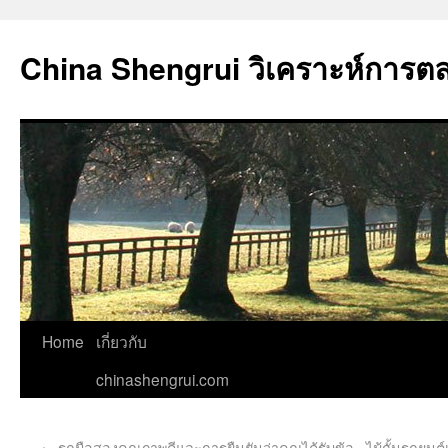
China Shengrui วิเคราะห์การต
Home
เกี่ยวกับ
chinashengrui.com
←
รถมือสองคุณภาพดีและการยืนยันว่าคุณได้รับข้อ
ไม้กั้นรถยนต์เ