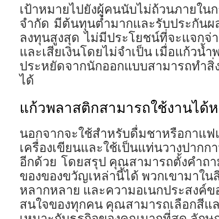
เป้าหมายไปยังผู้คนนับไม่ถ้วนภายใ
จำกัด มีต้นทุนต่ำมากและรับประกั
ลงทุนสูงสุด ไม่มีประโยชน์ที่จะแจก
และเสียเงินโดยไม่จำเป็น เมื่อแก้วน
ประหยัดจากนักออกแบบสามารถทำสิ่งม
ได้
แก้วพลาสติกสามารถใช้งานได้
นอกจากจะใช้สำหรับดื่มชาหรือกาแฟแ
เครื่องเขียนและใช้เป็นแท่นวางปากกาห
อีกด้วย โดยสรุป คุณสามารถตั้งคำถาม
ของของขวัญเหล่านี้ได้ พวกเขามาใน
หลากหลาย และความอเนกประสงค์ขอ
สนใจของทุกคน คุณสามารถเลือกสีแล
เหมาะกับธุรกิจของคุณมากที่สุด ลักษณ