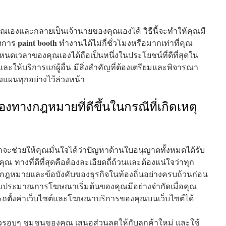
ุณเองและกลายเป็นเจ้านายของคุณเองได้ วิธีนี้จะทำให้คุณมี
paint booth
องการ
ทำงานได้ไม่กี่ชั่วโมงหรือมากเท่าที่คุณ
เวลาของคุณเองได้ถือเป็นหนึ่งในประโยชน์ที่ดีที่สุดใน
ะให้บริการแก่ผู้อื่น มีสิ่งสำคัญที่ต้องเตรียมและพิจารณา
างแผนทุกอย่างไว้ล่วงหน้า
องทางกฎหมายที่ดีขึ้นในกรณีที่เกิดเหตุ
จะช่วยให้คุณมั่นใจได้ว่าปัญหาด้านใบอนุญาตทั้งหมดได้รับ
 ทางที่ดีที่สุดคือต้องละเอียดถี่ถ้วนและต้องแน่ใจว่าทุก
ามกฎหมายและข้อบังคับของธุรกิจในท้องถิ่นอย่างครบถ้วนก่อน
ากงบประมาณการโฆษณาเริ่มต้นของคุณมีอย่างจำกัดเมื่อคุณ
มารถตั้งค่าเว็บไซต์และโฆษณาบริการของคุณบนเว็บไซต์ได้
รอบๆ ชุมชนของคุณ เสนอส่วนลดให้กับลูกค้าใหม่ และใช้