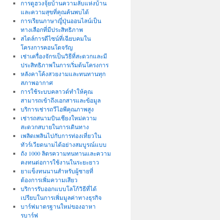
การดูฮวงจุ้ยบ้านความลับแห่งบ้าน
และความสุขที่คุณค้นพบได้
การเรียนภาษาญี่ปุ่นออนไลน์เป็น
ทางเลือกที่มีประสิทธิภาพ
สไตล์การดีไซน์ที่เฉียบคมใน
โครงการคอนโดจรัญ
เช่าเครื่องจักรเป็นวิธีที่สะดวกและมี
ประสิทธิภาพในการเริ่มต้นโครงการ
หลังคาโค้งสวยงามและทนทานทุก
สภาพอากาศ
การใช้ระบบคลาวด์ทำให้คุณ
สามารถเข้าถึงเอกสารและข้อมูล
บริการเช่ารถวีไอพีคุณภาพสูง
เช่ารถสนามบินเชียงใหม่ความ
สะดวกสบายในการเดินทาง
เพลิดเพลินไปกับการท่องเที่ยวใน
ทัวร์เวียดนามได้อย่างสมบูรณ์แบบ
ถัง 1000 ลิตรความทนทานและความ
คงทนต่อการใช้งานในระยะยาว
ยาแข็งทนนานสำหรับผู้ชายที่
ต้องการเพิ่มความเสียว
บริการรับออกแบบโลโก้วิธีที่ได้
เปรียบในการเพิ่มมูลค่าทางธุรกิจ
บาร์ฟมาตรฐานใหม่ของอาหา
รบาร์ฟ