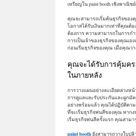
เหรียญใน paint booth เชิงพาณิชย์
คุณจะสามารถเริ่มต้นธุรกิจของค
โอกาสได้รับเงินมากเท่าที่คุณต้
ต้องการ ความสามารถในการกำหนด
การเป็นเจ้าของธุรกิจของคุณเองแล
ก่อนเริ่มธุรกิจของคุณ เมื่อคุณว
คุณจะได้รับการคุ้มคร
ในภายหลัง
การวางแผนอย่างละเอียดล่วงหน้า
การดูแลและรับประกันและผูกมัดคุณ
อย่างพร้อมแล้ว คุณได้ปฏิบัติต
ที่จะเริ่มธุรกิจพ่นสีของคุณ ห
เริ่มธุรกิจพ่นสีครั้งแรก คุณสา
paint booth
ยังสามารถวางใบปลิว