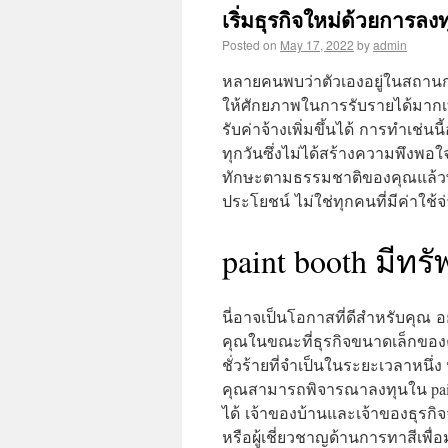
เริ่มธุรกิจใหม่ด้วยการล
Posted on
May 17, 2022
by
admin
หลายคนพบว่าตัวเองอยู่ในสถานกา
ให้ศักยภาพในการรับรายได้มากเท่
รับค่าจ้างเพิ่มขึ้นได้ การทำเช่น
ทุกวันซึ่งไม่ได้สร้างความพึง
ทักษะตามธรรมชาติของคุณแล้วพิ
ประโยชน์ ไม่ใช่ทุกคนที่มีค่าใช้
paint booth มีทร
นี่อาจเป็นโอกาสที่ดีสำหรับคุณ 
คุณในขณะที่ธุรกิจขนาดเล็กของค
ชั่วร้ายที่จำเป็นในระยะเวลาหน
คุณสามารถพิจารณาลงทุนใน pain
ได้ เจ้าของบ้านและเจ้าของธุรกิ
หรือผู้เชี่ยวชาญด้านการทาสีเพ