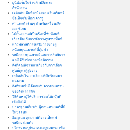
ยูนิฟอร์มในร้านค้าปลีกและ
สำนักงาน
เคล็ดลับเต๊นท์รถมือสอง ศรีนครินทร์
ข้อเท็จจริงที่คุณควรรู้
คำแนะนำง่ายๆ สำหรับเครื่องผลิต
ออกซิเจน
ไม้กั้นรถยนต์เป็นเรื่องที่ซับซ้อนที่
เกี่ยวข้องกับการจัดวางรูปร่างพื้นที่
แก้วพลาสติกส่งเสริมการขายผู้
สนับสนุนแบรนด์ที่คุ้มค่า
รถมือสองคุณภาพดีและการยืนยันว่า
คุณได้รับข้อตกลงที่ยุติธรรม
สิ่งที่คุณพิจารณาเกี่ยวกับการเลือก
ศูนย์ดูแลผู้สูงอายุ
เคล็ดลับในการเลือกบริษัทรับเหมา
แรงงาน
สิ่งที่พบเห็นได้บ่อยกับความทนทาน
ของลังพลาสติก
วิธีค้นหาผู้ให้บริการซ่อมโน้ตบุ๊คที่
เชื่อถือได้
มาตรฐานเกี่ยวกับตู้คอนเทนเนอร์ที่มี
ในปัจจุบัน
Sangsom คุณภาพดีอาจเป็นแค่
รสนิยมส่วนตัว
บริการ Bangkok Massage outcall เพื่อ