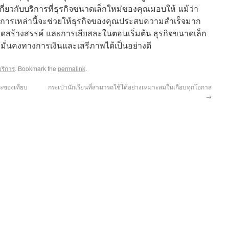
กี่ยวกับบริการที่ธุรกิจขนาดเล็กใหม่ของคุณมอบให้ แม้ว่า
รการเหล่านี้จะช่วยให้ธุรกิจของคุณประสบความสำเร็จมาก
ิดสร้างสรรค์ และการเสียสละในตอนเริ่มต้น ธุรกิจขนาดเล็ก
่นคงทางการเงินและเสรีภาพได้เป็นอย่างดี
บริการ
. Bookmark the
permalink
.
ละของเทียบ
กระเป๋านักเรียนที่สามารถใช้ได้อย่างเหมาะสมในเกือบทุกโอกาส
→