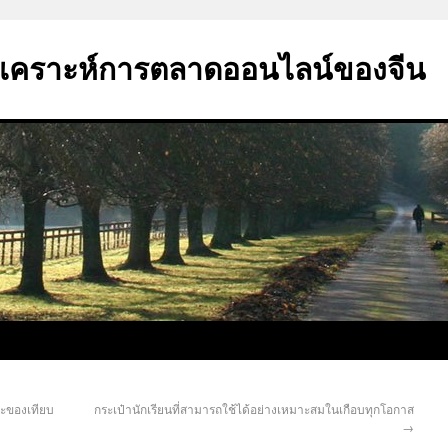
ิเคราะห์การตลาดออนไลน์ของจีน
ละของเทียบ
กระเป๋านักเรียนที่สามารถใช้ได้อย่างเหมาะสมในเกือบทุกโอกาส
→