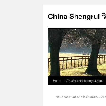
China Shengrui ว
Home
เกี่ยวกับ chinashengrui.com
←
ข้อแตกต่างระหว่างเครื่องไข่สั่นของแท้แ