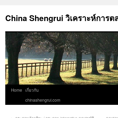
China Shengrui วิเคราะห์การต
Home
เกี่ยวกับ
chinashengrui.com
←
กระดานอัจฉริยะ / กระดาน interactive คุณสมบัติ
คุณสาม