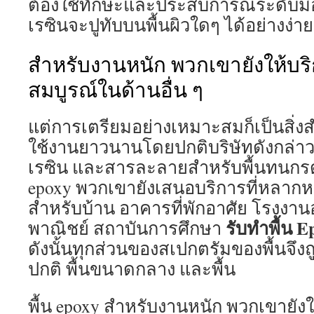
ต้องใช้ทักษะและประสบการณ์ระดับมือ
เรซินจะปูทับบนพื้นผิวใดๆ ได้อย่างง่า
สำหรับงานหนัก พวกเขายังให้บริก
สมบูรณ์ในด้านอื่น ๆ
แต่การเตรียมอย่างเหมาะสมก็เป็นสิ่งส
ใช้งานยาวนานโดยปกติบริษัทดังกล่าวจ
เรซิน และสารละลายสำหรับพื้นทนกรดอื
epoxy พวกเขายังเสนอบริการที่หลากหล
สำหรับบ้าน อาคารที่พักอาศัย โรงง
รับทำพื้น
E
พาณิชย์ สถาบันการศึกษา
ดังนั้นทุกส่วนของสเปกตรัมของพื้นจึง
ปกติ พื้นขนาดกลาง และพื้น
พื้น epoxy สำหรับงานหนัก พวกเขายังให