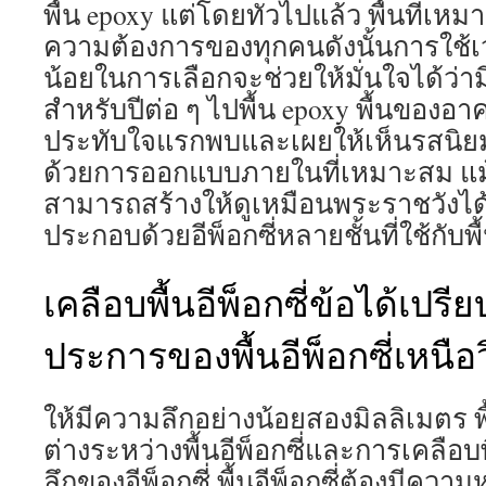
พื้น epoxy แต่โดยทั่วไปแล้ว พื้นที่เห
ความต้องการของทุกคนดังนั้นการใช้เวล
น้อยในการเลือกจะช่วยให้มั่นใจได้ว่ามี
สำหรับปีต่อ ๆ ไปพื้น epoxy พื้นของอ
ประทับใจแรกพบและเผยให้เห็นรสนิ
ด้วยการออกแบบภายในที่เหมาะสม แม้แ
สามารถสร้างให้ดูเหมือนพระราชวังได้พื
ประกอบด้วยอีพ็อกซี่หลายชั้นที่ใช้กับพื
เคลือบพื้นอีพ็อกซี่ข้อได้เปร
ประการของพื้นอีพ็อกซี่เหนือว
ให้มีความลึกอย่างน้อยสองมิลลิเมตร 
ต่างระหว่างพื้นอีพ็อกซี่และการเคลือบพื้
ลึกของอีพ็อกซี่ พื้นอีพ็อกซี่ต้องมีคว