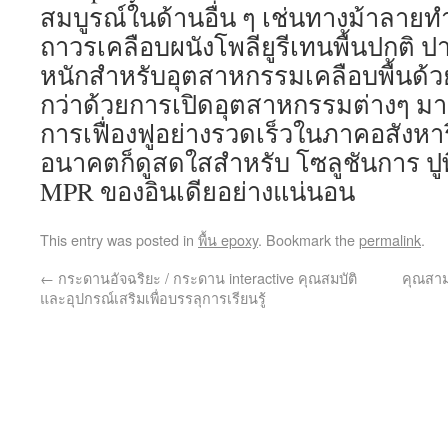
สมบูรณ์ในด้านอื่น ๆ เช่นทางม้าลายท
ถาวรเคลือบผนังโพลียูรีเทนพื้นปกติ ป
หนักสำหรับอุตสาหกรรมเคลือบพื้นด้
กว่าด้วยการเปิดอุตสาหกรรมต่างๆ ม
การเฟื่องฟูอย่างรวดเร็วในภาคอสังหาริ
อนาคตก็ดูสดใสสำหรับ โซลูชันการ ปูพื
MPR ของอินเดียอย่างแน่นอน
This entry was posted in
พื้น epoxy
. Bookmark the
permalink
.
←
กระดานอัจฉริยะ / กระดาน interactive คุณสมบัติ
คุณสาม
และอุปกรณ์เสริมเพื่อบรรลุการเรียนรู้